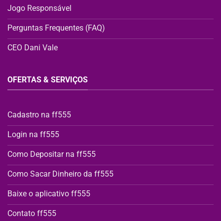
Jogo Responsável
Tempo de resposta: Garantimos uma resposta em
Perguntas Frequentes (FAQ)
aproximadamente 30 segundos.-2 minutos
CEO Dani Vale
Canais de suporte: Chat ao vivo, Telegram, linha
direta, e-mail, Facebook,…
Idioma: Suporta vários idiomas, com foco no
OFERTAS & SERVIÇOS
português.,Inglês
Resolução de problemas: Resolvemos problemas
Cadastro na ff555
relacionados a depósitos/saques e contas em até 3
dias.-6 minutos
Login na ff555
Destaques que Impulsionam o Crescimento
Como Depositar na ff555
da FF555
Como Sacar Dinheiro da ff555
A FF555 se afirma como líder graças à sua operação
Baixe o aplicativo ff555
profissional e transparente. A plataforma foca
totalmente na experiência real dos jogadores online. O
Contato ff555
sistema é constantemente aprimorado e atualizado