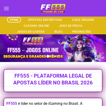
Skip
to
content
FF555
APOSTAS ESPORTIVAS
CAÇA-NÍQUEIS
CASSINO ONLINE
JOGO DE PESCA
JOGOS DE CARTAS
BLOG
PROMOÇÕES
FF555 - PLATAFORMA LEGAL DE
APOSTAS LÍDER NO BRASIL 2026
FF555
é líder no setor de iGaming no Brasil. A