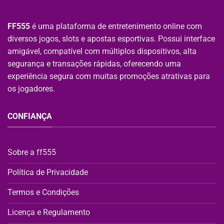
FF555
é uma plataforma de entretenimento online com
diversos jogos, slots e apostas esportivas. Possui interface
amigável, compatível com múltiplos dispositivos, alta
segurança e transações rápidas, oferecendo uma
experiência segura com muitas promoções atrativas para
os jogadores.
FF555 segue 3 valores fundamentais: transparência,
segurança e suporte
CONFIANÇA
Atendimento 24/7 com Processos Claros
Sobre a ff555
A equipe de atendimento ao cliente da FF555 é
regularmente treinada, demonstrando profissionalismo
Política de Privacidade
e simpatia durante o suporte. Todas as dúvidas ou
Termos e Condições
reclamações são rapidamente atendidas. Os usuários
podem entrar em contato através de vários canais de
Licença e Regulamento
forma conveniente.